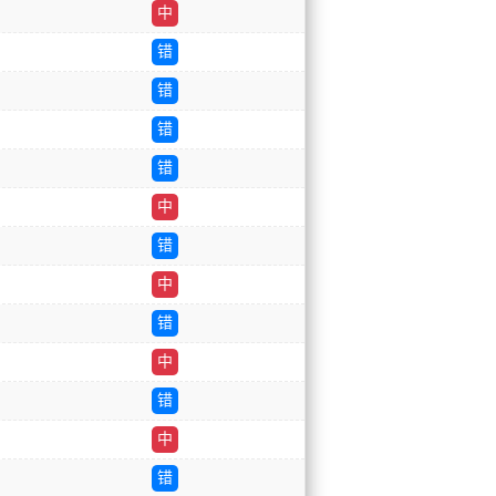
中
错
错
错
错
中
错
中
错
中
错
中
错