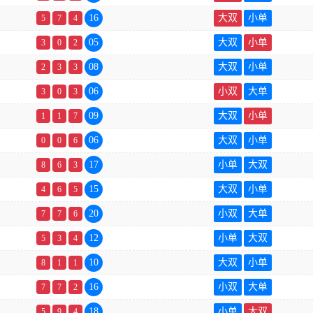
16
大双
小单
5
7
4
05
大双
小单
3
0
2
08
大双
小单
2
3
3
06
小双
大单
3
0
3
09
大双
小单
1
1
7
06
大双
小单
0
0
6
17
小单
大双
8
6
3
15
大双
小单
4
6
5
20
小双
大单
7
7
6
12
小单
大双
5
3
4
10
大双
小单
8
1
1
16
小双
大单
7
7
2
18
小单
大双
5
9
4