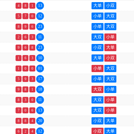
13
大单
小双
4
8
1
12
小单
大双
5
7
0
23
小单
大双
8
9
6
11
大双
小单
2
6
3
23
小双
大单
9
6
8
10
大单
小双
1
6
3
01
小单
大双
1
0
0
17
小单
大双
5
9
3
18
大双
小单
9
8
1
11
大双
小单
8
3
0
13
大双
小单
7
0
6
20
小双
大单
8
8
4
12
小双
大单
6
2
4