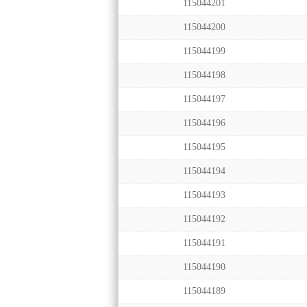
115044201
115044200
115044199
115044198
115044197
115044196
115044195
115044194
115044193
115044192
115044191
115044190
115044189