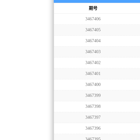
期号
3467406
3467405
3467404
3467403
3467402
3467401
3467400
3467399
3467398
3467397
3467396
3467395