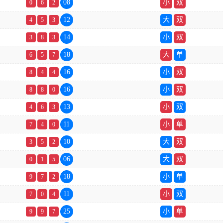
08
小
双
0
6
2
12
大
双
4
5
3
14
小
双
3
8
3
18
大
单
6
5
7
16
小
双
8
4
4
16
小
双
8
8
0
13
小
双
4
6
3
11
小
单
7
4
0
10
大
双
3
5
2
06
大
双
0
1
5
18
小
单
9
7
2
11
小
双
7
0
4
25
小
单
9
9
7