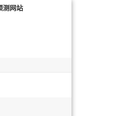
线预测网站