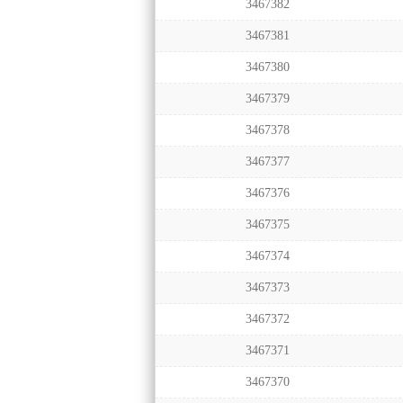
3467382
3467381
3467380
3467379
3467378
3467377
3467376
3467375
3467374
3467373
3467372
3467371
3467370