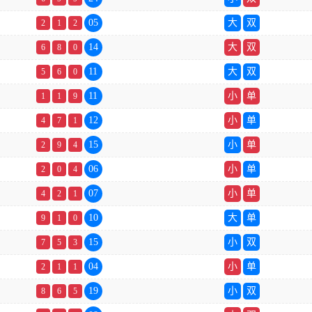
05
大
双
2
1
2
14
大
双
6
8
0
11
大
双
5
6
0
11
小
单
1
1
9
12
小
单
4
7
1
15
小
单
2
9
4
06
小
单
2
0
4
07
小
单
4
2
1
10
大
单
9
1
0
15
小
双
7
5
3
04
小
单
2
1
1
19
小
双
8
6
5