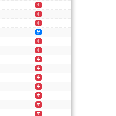
中
中
中
错
中
中
中
中
中
中
中
中
中