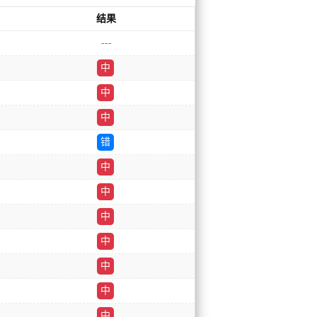
结果
---
中
中
中
错
中
中
中
中
中
中
中