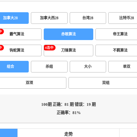
加拿大28
加拿大西28
台湾28
比特币28
霸气算法
赤眼算法
帝王算法
钩蛇算法
刀锋算法
不羁算法
组合
杀组
大小
单双
双项
双组
100期 正确：81 期 错误：19 期
正确率：81%
走势