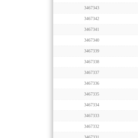
3467343
3467342
3467341
3467340
3467339
3467338
3467337
3467336
3467335
3467334
3467333
3467332
3467331