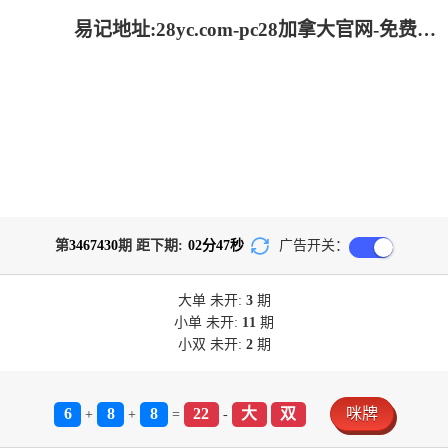
易记地址:28yc.com-pc28加拿大官网-免费在线预测网站
第
3467430
期 距下期:
02
分
47
秒
广告开关：
大单
未开:
3
期
小单
未开:
11
期
小双
未开:
2
期
6
8
8
22
大
双
咪牌
+
+
=
-