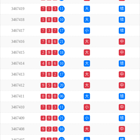
3467419
7
1
3
11
大
错
3467418
1
8
1
10
大
错
3467417
7
3
7
17
小
错
3467416
7
8
6
21
大
中
3467415
2
9
7
18
大
中
3467414
4
0
6
10
大
错
3467413
7
8
2
17
大
中
3467412
9
5
6
20
大
中
3467411
0
6
0
06
大
错
3467410
7
1
3
11
小
中
3467409
4
9
8
21
小
错
3467408
9
2
5
16
大
中