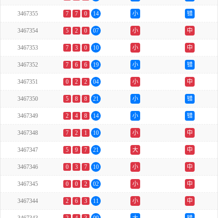
3467355
7
7
0
14
小
错
3467354
5
2
0
07
小
中
3467353
7
3
0
10
小
中
3467352
7
6
6
19
小
错
3467351
0
2
2
04
小
中
3467350
5
8
8
21
小
错
3467349
2
4
8
14
小
错
3467348
7
2
1
10
小
中
3467347
5
9
7
21
大
中
3467346
0
3
7
10
小
中
3467345
0
0
2
02
小
中
3467344
2
6
3
11
小
中