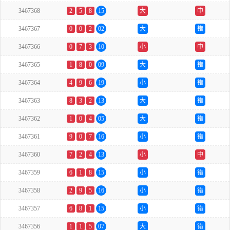
3467368
2
5
8
15
大
中
3467367
0
0
2
02
大
错
3467366
0
7
3
10
小
中
3467365
1
8
0
09
大
错
3467364
4
9
6
19
小
错
3467363
8
3
2
13
大
错
3467362
1
0
4
05
大
错
3467361
9
0
7
16
小
错
3467360
7
2
4
13
小
中
3467359
6
1
8
15
小
错
3467358
2
9
5
16
小
错
3467357
6
8
1
15
小
错
3467356
1
1
5
07
大
错