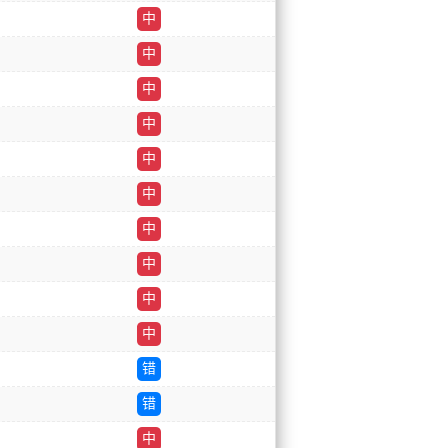
中
中
中
中
中
中
中
中
中
中
错
错
中