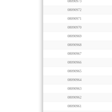
08090973
08090972
08090971
08090970
08090969
08090968
08090967
08090966
08090965
08090964
08090963
08090962
08090961