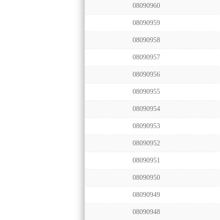
08090960
08090959
08090958
08090957
08090956
08090955
08090954
08090953
08090952
08090951
08090950
08090949
08090948