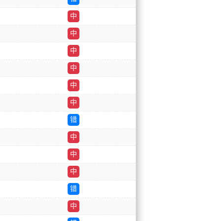
中
中
中
中
中
中
错
中
中
中
错
中