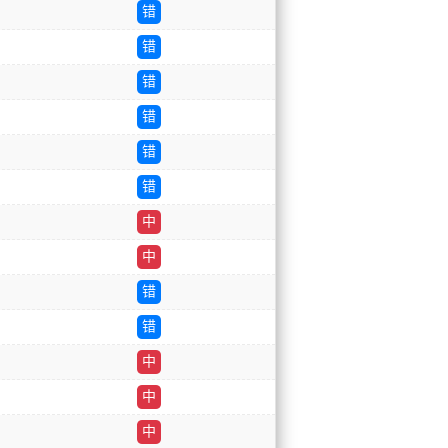
错
错
错
错
错
错
中
中
错
错
中
中
中