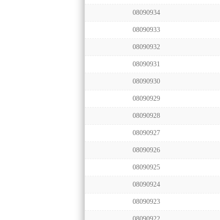
08090934
08090933
08090932
08090931
08090930
08090929
08090928
08090927
08090926
08090925
08090924
08090923
08090922