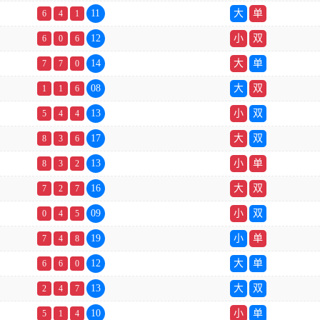
11
大
单
6
4
1
12
小
双
6
0
6
14
大
单
7
7
0
08
大
双
1
1
6
13
小
双
5
4
4
17
大
双
8
3
6
13
小
单
8
3
2
16
大
双
7
2
7
09
小
双
0
4
5
19
小
单
7
4
8
12
大
单
6
6
0
13
大
双
2
4
7
10
小
单
5
1
4