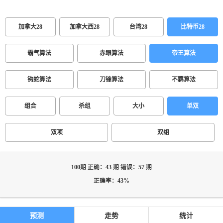
加拿大28
加拿大西28
台湾28
比特币28
霸气算法
赤眼算法
帝王算法
钩蛇算法
刀锋算法
不羁算法
组合
杀组
大小
单双
双项
双组
100期 正确：43 期 错误：57 期
正确率：43%
预测
走势
统计