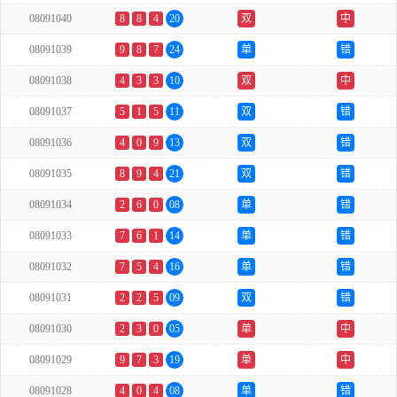
08091040
8
8
4
20
双
中
08091039
9
8
7
24
单
错
08091038
4
3
3
10
双
中
08091037
5
1
5
11
双
错
08091036
4
0
9
13
双
错
08091035
8
9
4
21
双
错
08091034
2
6
0
08
单
错
08091033
7
6
1
14
单
错
08091032
7
5
4
16
单
错
08091031
2
2
5
09
双
错
08091030
2
3
0
05
单
中
08091029
9
7
3
19
单
中
08091028
4
0
4
08
单
错