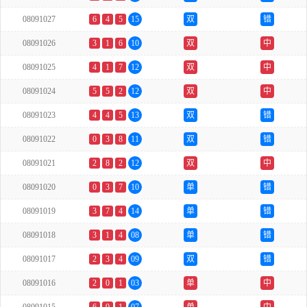
08091027
6
4
5
15
双
错
08091026
3
1
6
10
双
中
08091025
4
1
7
12
双
中
08091024
5
5
2
12
双
中
08091023
4
4
5
13
双
错
08091022
0
3
8
11
双
错
08091021
2
8
2
12
双
中
08091020
0
3
7
10
单
错
08091019
3
7
4
14
单
错
08091018
3
1
4
08
单
错
08091017
2
3
4
09
双
错
08091016
2
0
1
03
单
中